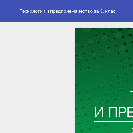
Технологии и предприемачество за 3. клас