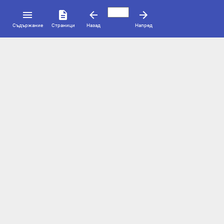
Съдържаниe
Страници
Назад
Напред